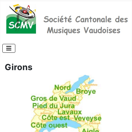
Girons