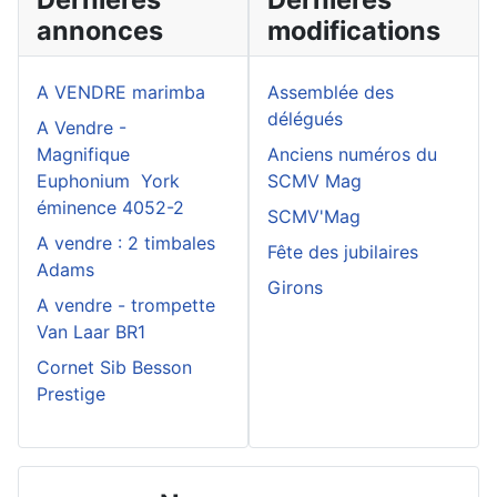
annonces
modifications
A VENDRE marimba
Assemblée des
délégués
A Vendre -
Magnifique
Anciens numéros du
Euphonium York
SCMV Mag
éminence 4052-2
SCMV'Mag
A vendre : 2 timbales
Fête des jubilaires
Adams
Girons
A vendre - trompette
Van Laar BR1
Cornet Sib Besson
Prestige