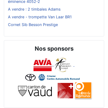
éminence 4052-2
A vendre : 2 timbales Adams
A vendre - trompette Van Laar BR1
Cornet Sib Besson Prestige
Nos sponsors