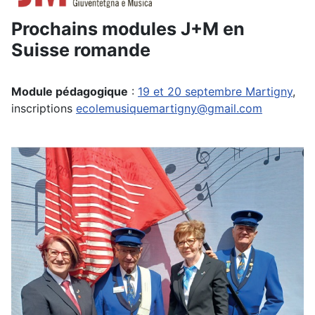
Prochains modules J+M en
Suisse romande
Module pédagogique
:
19 et 20 septembre Martigny
,
inscriptions
ecolemusiquemartigny@gmail.com