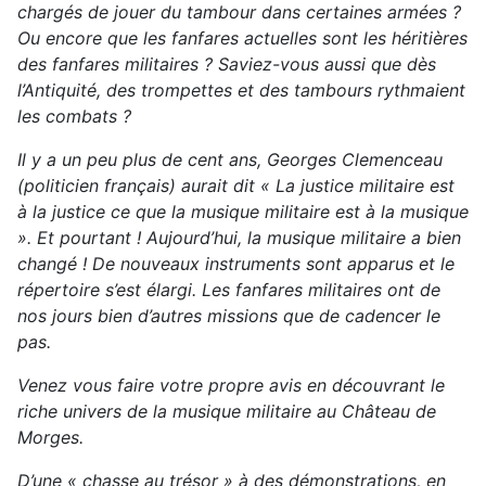
chargés de jouer du tambour dans certaines armées ?
Ou encore que les fanfares actuelles sont les héritières
des fanfares militaires ? Saviez-vous aussi que dès
l’Antiquité, des trompettes et des tam­bours rythmaient
les combats ?
Il y a un peu plus de cent ans, Georges Clemenceau
(politicien français) aurait dit « La justice militaire est
à la justice ce que la musique militaire est à la musique
». Et pourtant ! Aujourd’hui, la musique militaire a bien
changé ! De nouveaux instruments sont apparus et le
répertoire s’est élargi. Les fanfares militaires ont de
nos jours bien d’autres missions que de cadencer le
pas.
Venez vous faire votre propre avis en dé­couvrant le
riche univers de la musique militaire au Château de
Morges.
D’une « chasse au trésor » à des démonstra­tions, en