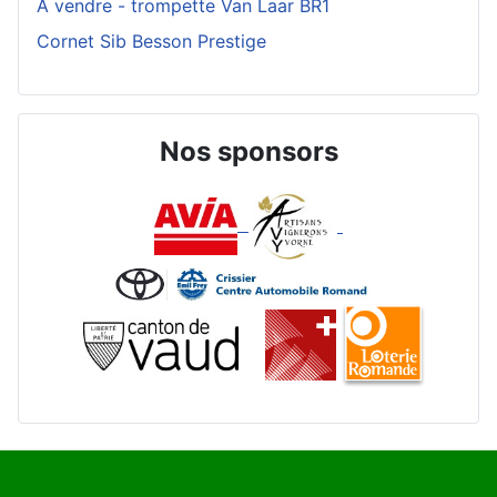
A vendre - trompette Van Laar BR1
Cornet Sib Besson Prestige
Nos sponsors