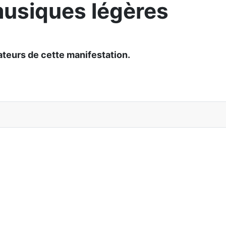
musiques légères
ateurs de cette manifestation.