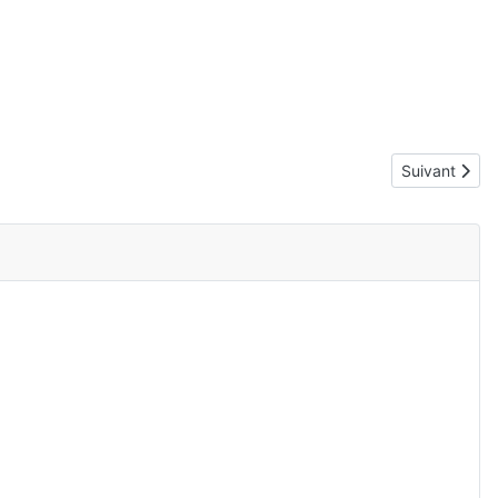
Article suiva
Suivant