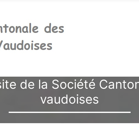
site de la Société Cant
vaudoises