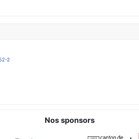
52-2
Nos sponsors