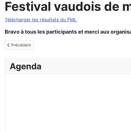
Festival vaudois de 
Télécharger les résultats du FML
Bravo à tous les participants et merci aux organis
Article précédent : CVSPE 2025
Précédent
Agenda