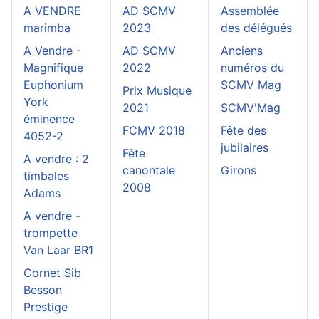
A VENDRE
AD SCMV
Assemblée
marimba
2023
des délégués
A Vendre -
AD SCMV
Anciens
Magnifique
2022
numéros du
Euphonium
SCMV Mag
Prix Musique
York
2021
SCMV'Mag
éminence
FCMV 2018
Fête des
4052-2
jubilaires
Fête
A vendre : 2
canontale
Girons
timbales
2008
Adams
A vendre -
trompette
Van Laar BR1
Cornet Sib
Besson
Prestige