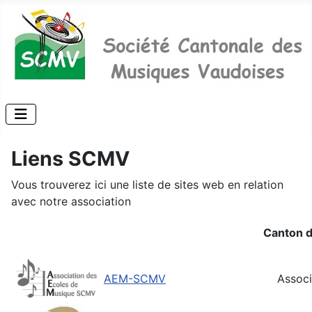
Liens SCMV
Vous trouverez ici une liste de sites web en relation
avec notre association
Canton 
AEM-SCMV
Assoc