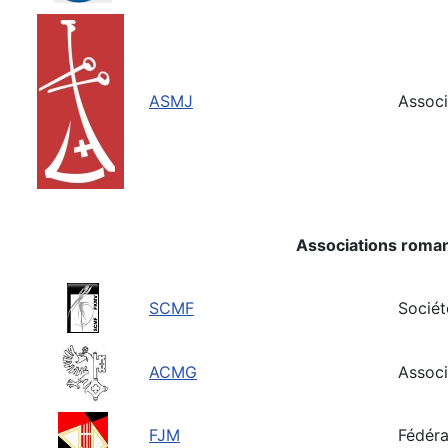
ASMJ
Associ
Associations roman
SCMF
Sociét
ACMG
Associ
FJM
Fédéra