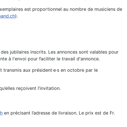
'exemplaires est proportionnel au nombre de musiciens de
band.ch
).
es jubilaires inscrits. Les annonces sont valables pour
e à l'envoi pour faciliter le travail d'annonce.
st transmis aux président·e·s en octobre par le
’elles reçoivent l’invitation.
ch
en précisant l’adresse de livraison. Le prix est de Fr.