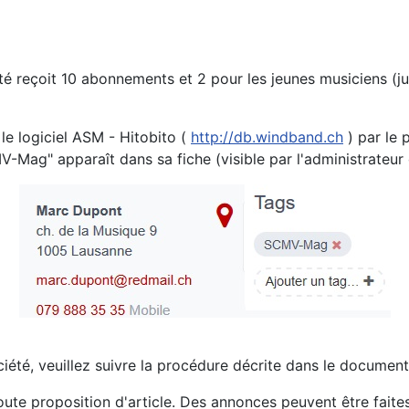
été reçoit 10 abonnements et 2 pour les jeunes musiciens 
le logiciel ASM - Hitobito (
http://db.windband.ch
) par le 
-Mag" apparaît dans sa fiche (visible par l'administrateur o
été, veuillez suivre la procédure décrite dans le document
e proposition d'article. Des annonces peuvent être faites d