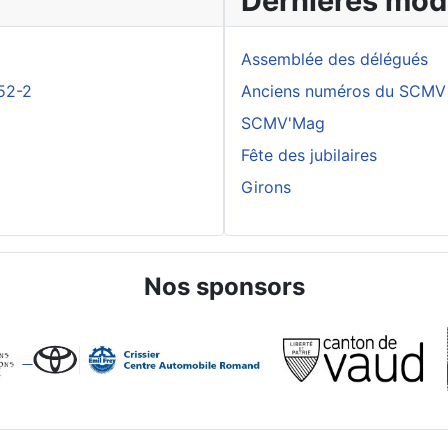
Dernières modi
Assemblée des délégués
52-2
Anciens numéros du SCMV
SCMV'Mag
Fête des jubilaires
Girons
Nos sponsors