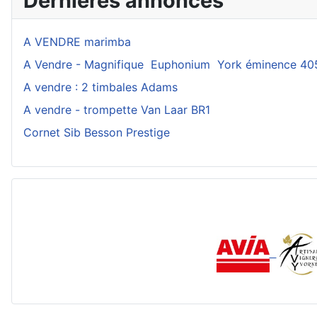
Dernières annonces
A VENDRE marimba
A Vendre - Magnifique Euphonium York éminence 40
A vendre : 2 timbales Adams
A vendre - trompette Van Laar BR1
Cornet Sib Besson Prestige