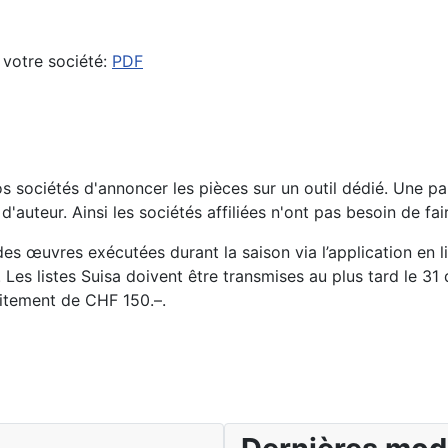
 votre société:
PDF
 sociétés d'annoncer les pièces sur un outil dédié. Une par
s d'auteur. Ainsi les sociétés affiliées n'ont pas besoin de
des œuvres exécutées durant la saison via l’application en l
Les listes Suisa doivent être transmises au plus tard le 31
aitement de CHF 150.–.