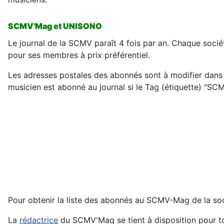
SCMV'Mag et UNISONO
Le journal de la SCMV paraît 4 fois par an. Chaque soci
pour ses membres à prix préférentiel.
Les adresses postales des abonnés sont à modifier dans 
musicien est abonné au journal si le Tag (étiquette) "SCMV
Pour obtenir la liste des abonnés au SCMV-Mag de la soci
La
rédactrice
du SCMV'Mag se tient à disposition pour tout