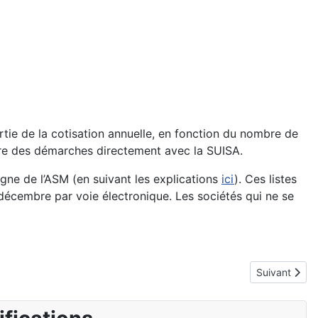
tie de la cotisation annuelle, en fonction du nombre de
 faire des démarches directement avec la SUISA.
igne de l’ASM (en suivant les explications
ici
). Ces listes
 décembre par voie électronique. Les sociétés qui ne se
Article suivan
Suivant