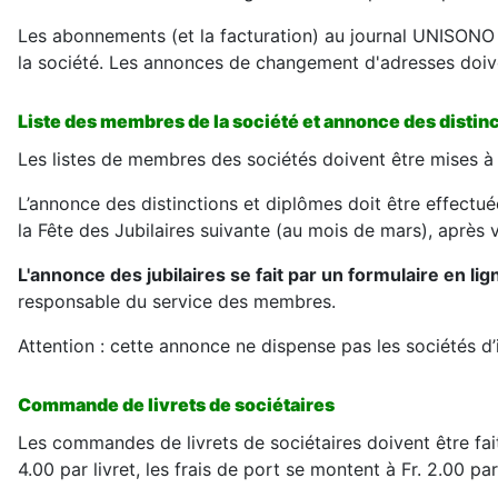
Les abonnements (et la facturation) au journal UNISONO 
la société. Les annonces de changement d'adresses doiven
Liste des membres de la société et annonce des distinct
Les listes de membres des sociétés doivent être mises à j
L’annonce des distinctions et diplômes doit être effectu
la Fête des Jubilaires suivante (au mois de mars), après v
L'annonce des jubilaires se fait par un formulaire en lig
responsable du service des membres.
Attention : cette annonce ne dispense pas les sociétés d’in
Commande de livrets de sociétaires
Les commandes de livrets de sociétaires doivent être fait
4.00 par livret, les frais de port se montent à Fr. 2.00 par