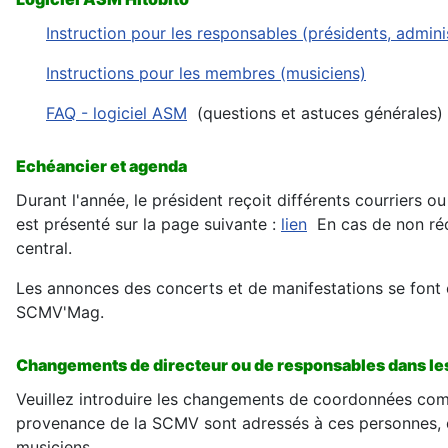
Instruction pour les responsables (présidents, admin
Instructions pour les membres (musiciens)
FAQ - logiciel ASM
(questions et astuces générales)
Echéancier et agenda
Durant l'année, le président reçoit différents courriers ou
est présenté sur la page suivante :
lien
En cas de non réc
central.
Les annonces des concerts et de manifestations se font e
SCMV'Mag.
Changements de directeur ou de responsables dans le
Veuillez introduire les changements de coordonnées com
provenance de la SCMV sont adressés à ces personnes, qu
musiciens.