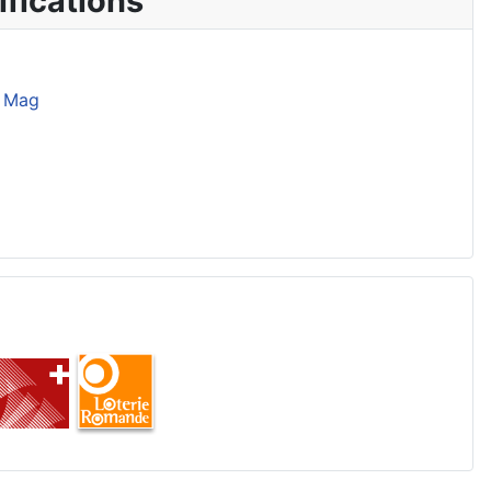
fications
 Mag