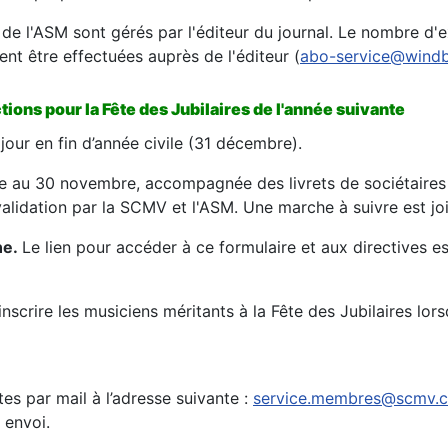
de l'ASM sont gérés par l'éditeur du journal. Le nombre d
t être effectuées auprès de l'éditeur (
abo-service@wind
ions pour la Fête des Jubilaires de l'année suivante
our en fin d’année civile (31 décembre).
ée au 30 novembre, accompagnée des livrets de sociétaires d
alidation par la SCMV et l'ASM. Une marche à suivre est joint
ne.
Le lien pour accéder à ce formulaire et aux directives e
scrire les musiciens méritants à la Fête des Jubilaires lorsqu
es par mail à l’adresse suivante :
service.membres@scmv.
 envoi.