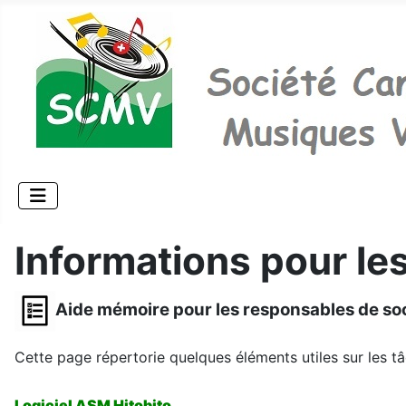
Informations pour le
Aide mémoire pour les responsables de so
Cette page répertorie quelques éléments utiles sur les t
Logiciel ASM Hitobito