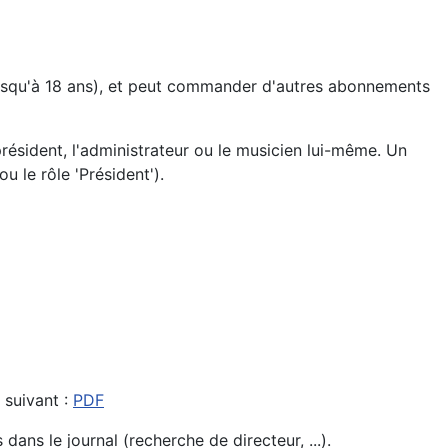
(jusqu'à 18 ans), et peut commander d'autres abonnements
président, l'administrateur ou le musicien lui-même. Un
u le rôle 'Président').
 suivant :
PDF
ans le journal (recherche de directeur, ...).