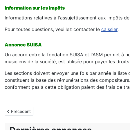
Information sur les impôts
Informations relatives à l'assujettissement aux impôts de
Pour toutes questions, veuillez contacter le
caissier
.
Annonce SUISA
Un accord entre la fondation SUISA et l'ASM permet à nos
musiciens de la société, est utilisée pour payer les droit
Les sections doivent envoyer une fois par année la liste 
constituent la base des rémunérations des compositeurs. 
conforment pas à cette obligation paient des frais de tr
Article précédent : Echéancier
Précédent