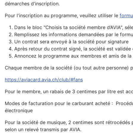
démarches d'inscription.
Pour l'inscription au programme, veuillez utiliser le
formul
Dans le bloc "Choisis ta société membre d’AVIA",
Remplissez les informations demandées par le formul
Un contrat sera envoyé à la société pour signature
Après retour du contrat signé, la société est validé
Annoncez le programme aux membres et amis de la 
Chaque membre de la société (ou tout autre personne) p
https://aviacard.avia.ch/club/#fans
Pour le membre, un rabais de 3 centimes par litre est a
Modes de facturation pour le carburant acheté : Procédu
électronique
Pour la société de musique, 2 centimes sont rétrocédés pa
selon un relevé transmis par AVIA.