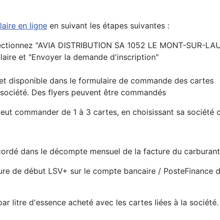
aire en ligne
en suivant les étapes suivantes :
 sélectionnez "AVIA DISTRIBUTION SA 1052 LE MONT-SUR-L
aire et "Envoyer la demande d'inscription"
e et disponible dans le formulaire de commande des cartes
société. Des flyers peuvent être commandés
eut commander de 1 à 3 cartes, en choisissant sa société
ccordé dans le décompte mensuel de la facture du carburant
re de début LSV+ sur le compte bancaire / PosteFinance dé
r litre d'essence acheté avec les cartes liées à la société