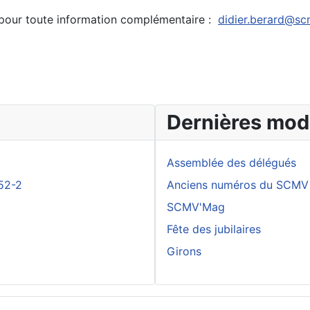
n pour toute information complémentaire :
didier.berard@sc
Dernières modi
Assemblée des délégués
52-2
Anciens numéros du SCMV
SCMV'Mag
Fête des jubilaires
Girons