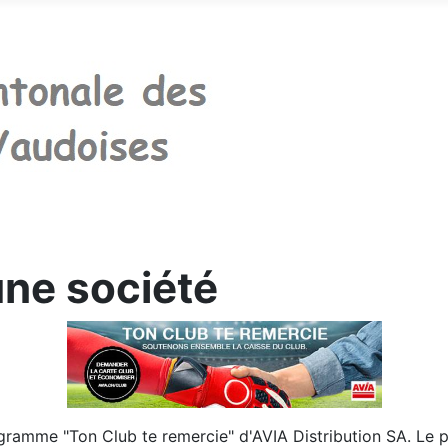
une société
ogramme "Ton Club te remercie" d'AVIA Distribution SA. Le