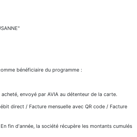
AUSANNE"
 comme bénéficiaire du programme :
 acheté, envoyé par AVIA au détenteur de la carte.
bit direct / Facture mensuelle avec QR code / Facture
. En fin d'année, la société récupère les montants cumulés